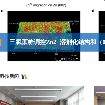
三氯蔗糖调控Zn2+溶剂化结构和（0
科技新闻